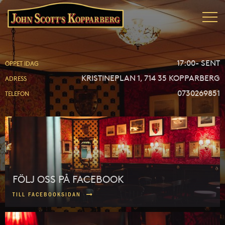
17:00- SENT
ÖPPET IDAG
KRISTINEPLAN 1, 714 35 KOPPARBERG
ADRESS
0730269851
TELEFON
FÖLJ OSS PÅ FACEBOOK
TILL FACEBOOKSIDAN