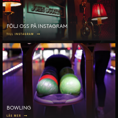
FÖLJ OSS PÅ INSTAGRAM
TILL INSTAGRAM
BOWLING
LÄS MER