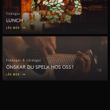
Tisdagar - Fredagar
LUNCH
LÄS MER
Fredagar & Lördagar
ÖNSKAR DU SPELA HOS OSS?
LÄS MER