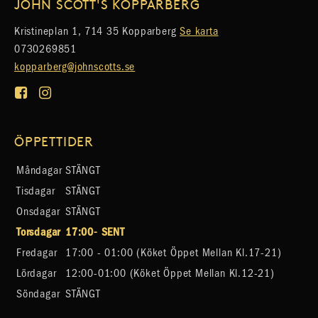
JOHN SCOTT'S KOPPARBERG
Kristineplan 1, 714 35 Kopparberg
Se karta
0730269851
kopparberg@johnscotts.se
ÖPPETTIDER
Måndagar
STÄNGT
Tisdagar
STÄNGT
Onsdagar
STÄNGT
Torsdagar
17:00- SENT
Fredagar
17:00 - 01:00 (köket Öppet Mellan Kl.17-21)
Lördagar
12:00-01:00 (köket Öppet Mellan Kl.12-21)
Söndagar
STÄNGT