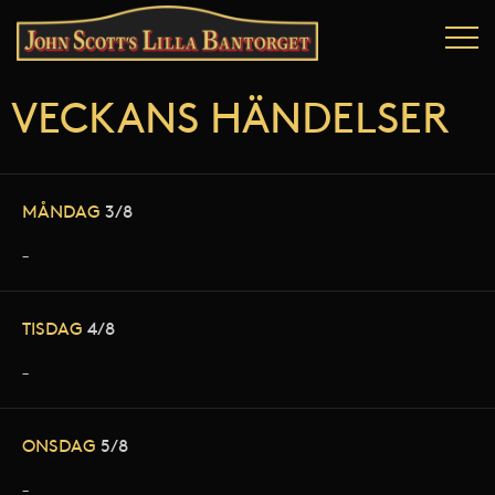
VECKANS HÄNDELSER
MÅNDAG
3/8
–
TISDAG
4/8
–
ONSDAG
5/8
–