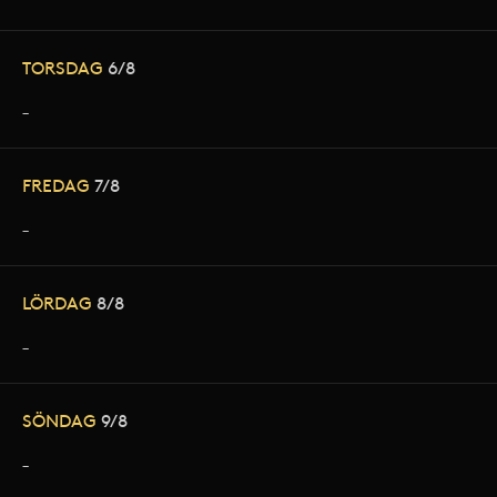
TORSDAG
6/8
–
FREDAG
7/8
–
LÖRDAG
8/8
–
SÖNDAG
9/8
–