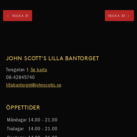
VECKA 31
VECKA 33
JOHN SCOTT'S LILLA BANTORGET
Torsgatan 1
Se karta
08-42845740
lillabantorget@johnscotts.se
ÖPPETTIDER
Måndagar
14.00 - 21.00
Tisdagar
14.00 - 21.00