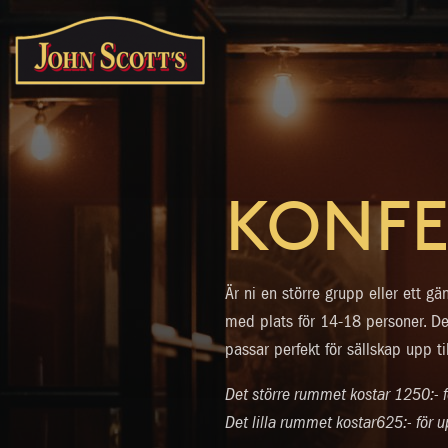
KONFE
Är ni en större grupp eller ett gä
med plats för 14-18 personer. De
passar perfekt för sällskap upp ti
Det större rummet kostar 1250:- fö
Det lilla rummet kostar625:- för u