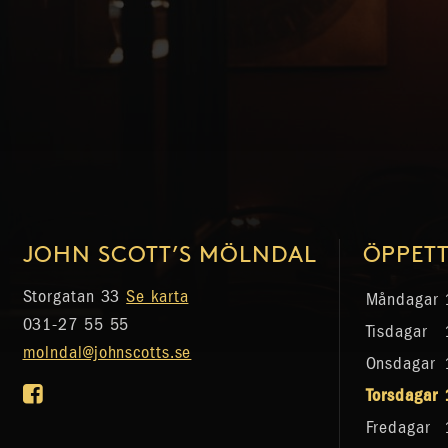
JOHN SCOTT’S MÖLNDAL
ÖPPETT
Storgatan 33
Se karta
Måndagar
031-27 55 55
Tisdagar
molndal@johnscotts.se
Onsdagar
Torsdagar
Fredagar