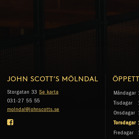
JOHN SCOTT’S MÖLNDAL
ÖPPETT
Storgatan 33
Se karta
Måndagar
031-27 55 55
Tisdagar
molndal@johnscotts.se
Onsdagar
Torsdagar
Fredagar