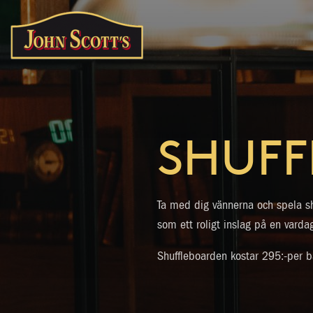
SHUFF
Ta med dig vännerna och spela shu
som ett roligt inslag på en varda
Shuffleboarden kostar 295:-per 