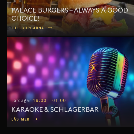
PALACE BURGERS – ALWAYS A GOOD
CHOICE!
TILL BURGARNA
Lördagar
19:00 - 01:00
KARAOKE & SCHLAGERBAR
LÄS MER