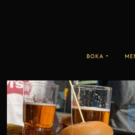
BOKA
ME