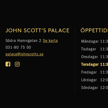
JOHN SCOTT’S PALACE
ÖPPETTID
Södra Hamngatan 2
Se karta
Måndagar
11:3
031-80 75 50
Tisdagar
11:3
palace@johnscotts.se
Onsdagar
11:3
Torsdagar
11:3
Fredagar
11:3
Lördagar
12:0
Söndagar
12:0