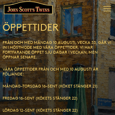
ÖPPETTIDER
FRÅN OCH MED MÅNDAG 10 AUGUSTI, VECKA 33, GÅR VI
IN I HÖSTMODE MED VÅRA ÖPPETTIDER. VI HAR
FORTFARANDE ÖPPET SJU DAGAR I VECKAN, MEN
ÖPPNAR SENARE.
VÅRA ÖPPETTIDER FRÅN OCH MED 10 AUGUSTI ÄR
FÖLJANDE:
MÅNDAG-TORSDAG 16-SENT (KÖKET STÄNGER 21)
FREDAG 16-SENT (KÖKETS STÄNGER 22)
LÖRDAG 12-SENT (KÖKETS STÄNGER 22)