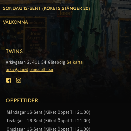
SÖNDAG 12-SENT (KÖKETS STÄNGER 20)
VÄLKOMNA
TWINS
Arkivgatan 2, 411 34 Göteborg
Se karta
arkivgatan@johnscotts.se
ÖPPETTIDER
Måndagar
16-Sent (köket Öppet Till 21.00)
Tisdagar
16-Sent (köket Öppet Till 21.00)
Onsdagar
16-Sent (köket Öppet Till 21.00)