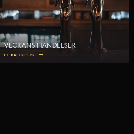
VECKANS HÄNDELSER
SE KALENDERN