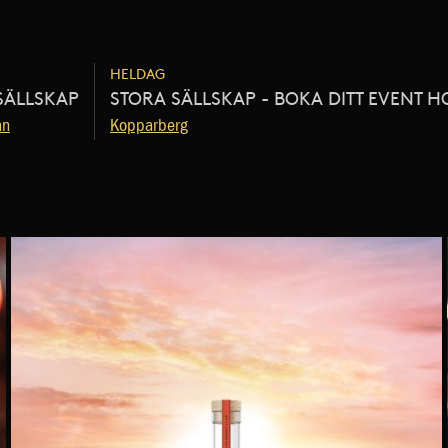
HELDAG
SÄLLSKAP
STORA SÄLLSKAP - BOKA DITT EVENT H
an
Kopparberg