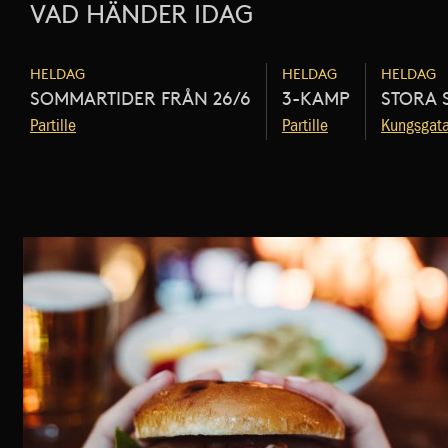
VAD HÄNDER IDAG
HELDAG
HELDAG
HELDAG
SOMMARTIDER FRÅN 26/6
3-KAMP
STORA 
Partille
Partille
Kungsgat